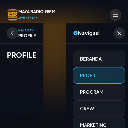
MAYA RADIO 98FM
LIVE STREAM
HALAMAN
Navigasi
PROFILE
PROFILE
BERANDA
PROFIL
PROGRAM
CREW
TITIAN KENANGAN
MARKETING
FITRI FEBRIANTI