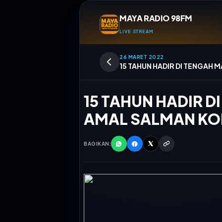
MAYA RADIO 98FM
LIVE STREAM
26 MARET 2022
15 TAHUN HADIR DI TENGAH
15 TAHUN HADIR 
AMAL SALMAN KO
BAGIKAN:
Memutar
Auto 