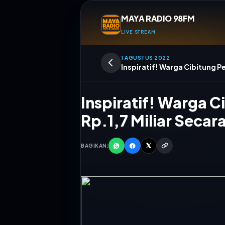
MAYA RADIO 98FM
LIVE STREAM
1 AGUSTUS 2022
Inspiratif! Warga Cibitung Pe
Inspiratif! Warga Ci
Rp.1,7 Miliar Seca
BAGIKAN:
TITIAN K
FITRI FEBR