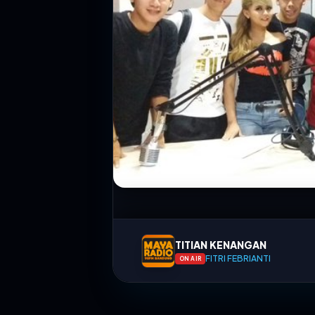
TITIAN KENANGAN
FITRI FEBRIANTI
ON AIR
Jadwal Siaran