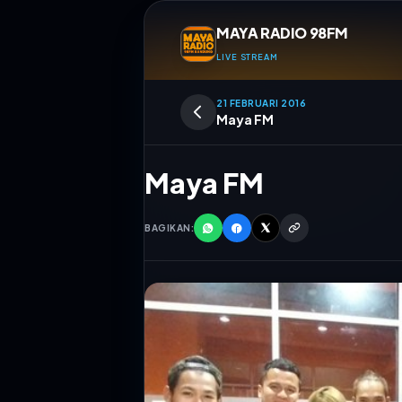
MAYA RADIO 98FM
LIVE STREAM
21 FEBRUARI 2016
Maya FM
Maya FM
BAGIKAN:
TITIAN K
FITRI FEBR