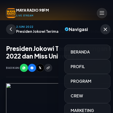
MAYA RADIO 98FM
LIVE STREAM
2 JUNI 2022
Navigasi
Presiden Jokowi Terima Kunjungan Puteri Indonesia 2
Presiden Jokowi Terima Kunjungan P
BERANDA
2022 dan Miss Universe 2021
PROFIL
BAGIKAN:
PROGRAM
CREW
TERMINAL MUSIK MAYA
MARKETING
OPERATOR