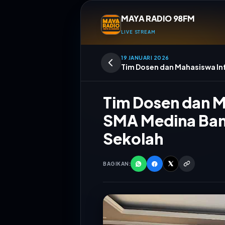
MAYA RADIO 98FM
LIVE STREAM
19 JANUARI 2026
Tim Dosen dan Mahasiswa Inf
Tim Dosen dan Ma
SMA Medina Band
Sekolah
BAGIKAN:
TERMINAL M
OPERA